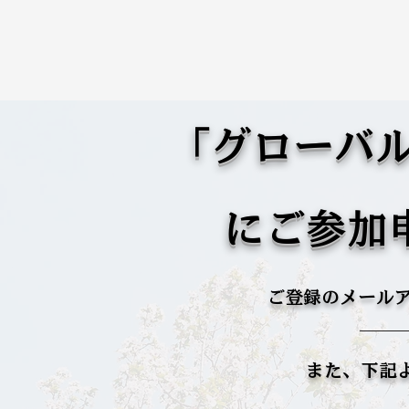
「グローバル
にご参加
ご登録のメール
​また、下記