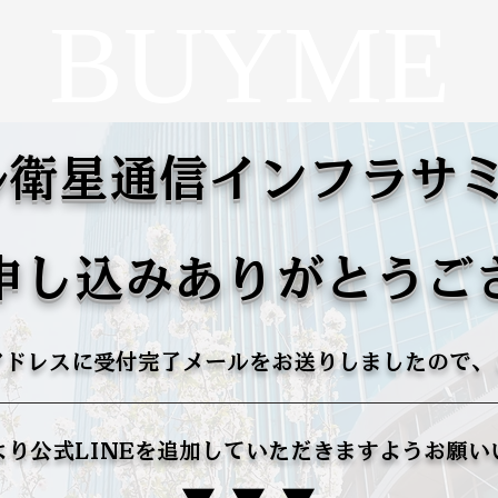
BUYME
衛星通信インフラサミ
申し込みありがとうご
アドレスに受付完了メールをお送りしましたので、
より公式LINEを追加していただきますようお願